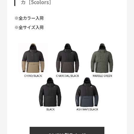
カ［5colors］
※全カラー入荷
※全サイズ入荷