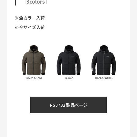
［3colors］
※全カラー入荷
※全サイズ入荷
RSJ732 製品ページ