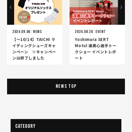
2024.09.06
NEWS
2024.08.26
EVENT
【～10/14】TAICHI ラ
Yoshimura SERT
イディングシューズキャ
Motul 渥美心選手トー
ンペーン ※キャンペー
クショー イベントレポ
ンは終了しました
ート
NEWS TOP
CATEGORY