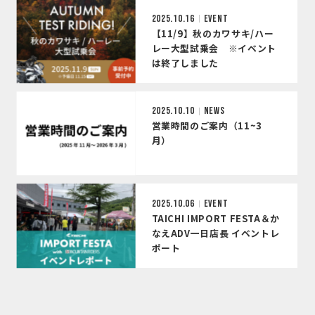
2025.10.16
EVENT
【11/9】秋のカワサキ/ハー
レー大型試乗会 ※イベント
は終了しました
2025.10.10
NEWS
営業時間のご案内（11~3
月）
2025.10.06
EVENT
TAICHI IMPORT FESTA＆か
なえADV一日店長 イベントレ
ポート