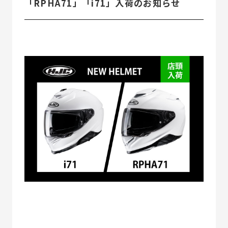
「RPHA71」「i71」入荷のお知らせ