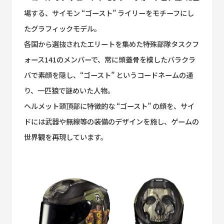
場する、サイモン “ゴースト” ライリーをモチーフにし
たグラフィックモデル。
各国から選抜されたエリートを集めた特殊部隊タスクフ
ォース141のメンバーで、常に頭蓋骨を模したバラクラ
バで素顔を隠し、“ゴースト” というコードネームの通
り、一匹狼で謎めいた人物。
ヘルメット頭頂部に特徴的な “ゴースト” の顔を、サイ
ドには武器や無線等の装備のデザインを施し、ゲームの
世界観を再現しています。