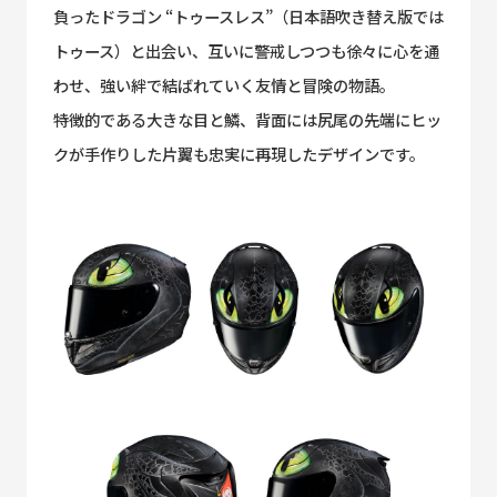
負ったドラゴン “トゥースレス”（日本語吹き替え版では
トゥース）と出会い、互いに警戒しつつも徐々に心を通
わせ、強い絆で結ばれていく友情と冒険の物語。
特徴的である大きな目と鱗、背面には尻尾の先端にヒッ
クが手作りした片翼も忠実に再現したデザインです。