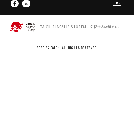
JP
TAICHI FLAGSHIP STOREは、免税対応店舗です。
2020 RS TAICHI.All rights reserved.