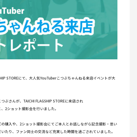
GSHIP STOREにて、大人気YouTuberこつぶちゃんねる来店イベントが大
が、TAICHI FLAGSHIP STOREに来店され
と、2ショット撮影会を行いました。
ズの購入や、2ショット撮影会にてご本人とお話しながら記念撮影・思い
だいたり、ファン同士の交流など充実した時間を過ごされていました。