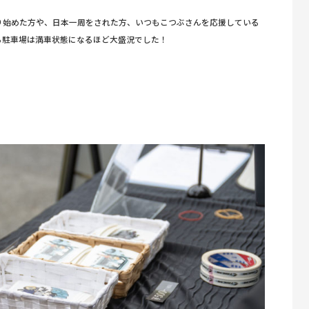
り始めた方や、日本一周をされた方、いつもこつぶさんを応援している
ら駐車場は満車状態になるほど大盛況でした！