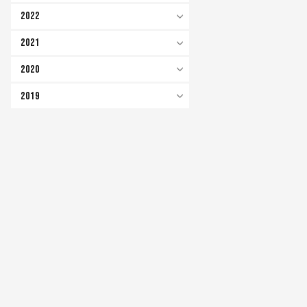
2022
2021
2020
2019