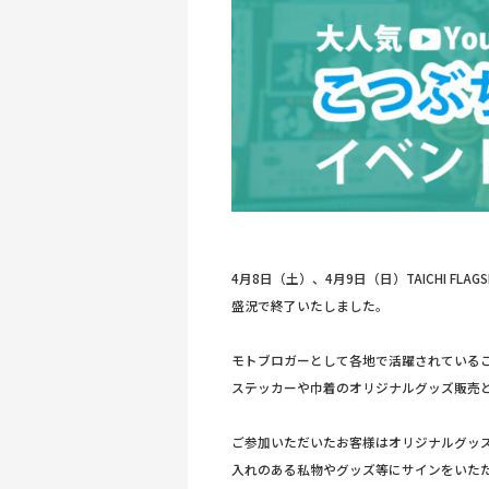
4月8日（土）、4月9日（日）TAICHI FLA
盛況で終了いたしました。
モトブロガーとして各地で活躍されているこつぶさん
ステッカーや巾着のオリジナルグッズ販売
ご参加いただいたお客様はオリジナルグッ
入れのある私物やグッズ等にサインをいた