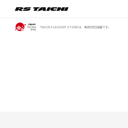
TAICHI FLAGSHIP STOREは、免税対応店舗です。