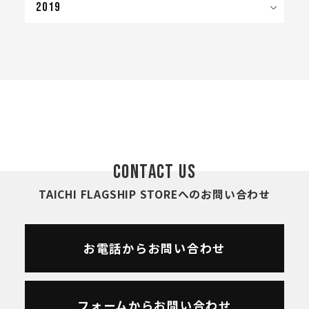
2019
CONTACT US
TAICHI FLAGSHIP STOREへのお問い合わせ
お電話からお問い合わせ
フォームからお問い合わせ