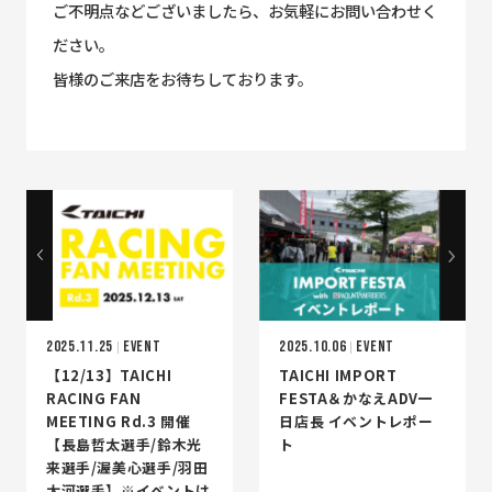
ご不明点などございましたら、お気軽にお問い合わせく
ださい。
皆様のご来店をお待ちしております。
2025.11.25
EVENT
2025.10.06
EVENT
【12/13】TAICHI
TAICHI IMPORT
RACING FAN
FESTA＆かなえADV一
MEETING Rd.3 開催
日店長 イベントレポー
【長島哲太選手/鈴木光
ト
来選手/渥美心選手/羽田
太河選手】※イベントは