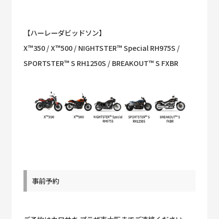
【ハーレーダビッドソン】
X™350 / X™500 / NIGHTSTER™ Special RH975S /
SPORTSTER™ S RH1250S / BREAKOUT™ S FXBR
事前予約